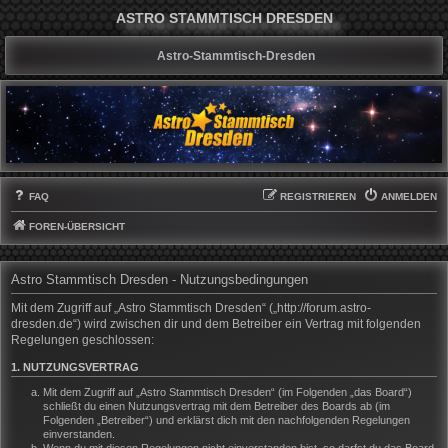
ASTRO STAMMTISCH DRESDEN
Astro-Stammtisch-Dresden
FAQ
REGISTRIEREN
ANMELDEN
FOREN-ÜBERSICHT
Astro Stammtisch Dresden - Nutzungsbedingungen
Mit dem Zugriff auf „Astro Stammtisch Dresden“ („http://forum.astro-
dresden.de“) wird zwischen dir und dem Betreiber ein Vertrag mit folgenden
Regelungen geschlossen:
1. NUTZUNGSVERTRAG
Mit dem Zugriff auf „Astro Stammtisch Dresden“ (im Folgenden „das Board“)
schließt du einen Nutzungsvertrag mit dem Betreiber des Boards ab (im
Folgenden „Betreiber“) und erklärst dich mit den nachfolgenden Regelungen
einverstanden.