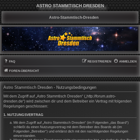
ASTRO STAMMTISCH DRESDEN
Astro-Stammtisch-Dresden
FAQ
REGISTRIEREN
ANMELDEN
FOREN-ÜBERSICHT
Astro Stammtisch Dresden - Nutzungsbedingungen
Mit dem Zugriff auf „Astro Stammtisch Dresden“ („http://forum.astro-
dresden.de“) wird zwischen dir und dem Betreiber ein Vertrag mit folgenden
Regelungen geschlossen:
1. NUTZUNGSVERTRAG
Mit dem Zugriff auf „Astro Stammtisch Dresden“ (im Folgenden „das Board“)
schließt du einen Nutzungsvertrag mit dem Betreiber des Boards ab (im
Folgenden „Betreiber“) und erklärst dich mit den nachfolgenden Regelungen
einverstanden.