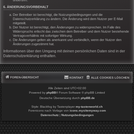
6. ÄNDERUNGSVORBEHALT
Der Betreiber ist berechtigt, die Nutzungsbedingungen und die
Datenschutzerklärung zu ändern. Die Änderung wird dem Nutzer per E-Mail
mitgeteilt.
Der Nutzer ist berechtigt, den Änderungen zu widersprechen. Im Falle des
Widerspruchs erlischt das zwischen dem Betreiber und dem Nutzer bestehende
Vertragsverhältnis mit sofortiger Wirkung.
Die Änderungen gelten als anerkannt und verbindlich, wenn der Nutzer den
Änderungen zugestimmt hat.
Informationen über den Umgang mit deinen persönlichen Daten sind in der
Datenschutzerklärung enthalten.
FOREN-ÜBERSICHT
KONTAKT
ALLE COOKIES LÖSCHEN
Alle Zeiten sind
UTC+02:00
Powered by
phpBB
® Forum Software © phpBB Limited
Deutsche Übersetzung durch
phpBB.de
Style: Blackfog by Tastenplayer
my-tastenworld.ch
Forenicons nach Vorlage von
icons.mysitemyway.com
Datenschutz
|
Nutzungsbedingungen