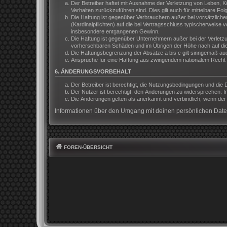
Der Betreiber haftet mit Ausnahme der Verletzung von Leben, Kör
Verhalten zurückzuführen sind. Dies gilt auch für mittelbare 
Die Haftung ist gegenüber Verbrauchern außer bei vorsätzliche
(Kardinalpflichten) auf die bei Vertragsschluss typischerweis
insbesondere entgangenen Gewinn.
Die Haftung ist gegenüber Unternehmern außer bei der Verletzu
vorhersehbaren Schäden und im Übrigen der Höhe nach auf die 
Die Haftungsbegrenzung der Absätze a bis c gilt sinngemäß auch
Ansprüche für eine Haftung aus zwingendem nationalem Recht b
6. ÄNDERUNGSVORBEHALT
Der Betreiber ist berechtigt, die Nutzungsbedingungen und die 
Der Nutzer ist berechtigt, den Änderungen zu widersprechen. I
Die Änderungen gelten als anerkannt und verbindlich, wenn de
Informationen über den Umgang mit deinen persönlichen Daten
FOREN-ÜBERSICHT