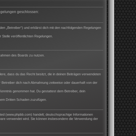
 Regelungen geschlossen:
den „Betreiber“) und erklärst dich mit den nachfolgenden Regelungen
 Stelle veröffentlichten Regelungen.
m Rahmen des Boards zu nutzen.
ndere, dass du das Recht besitzt, die in deinen Beiträgen verwendeten
 Betreiber dich nach Abmahnung zeitweise oder dauerhaft von der
ur Kenntnis genommen hat. Du gestattest dem Betreiber, dein
inem Dritten Schaden zuzufügen.
ited (www.phpbb.com) handelt; deutschsprachige Informationen
tware verwendet wird. Sie können insbesondere die Verwendung der