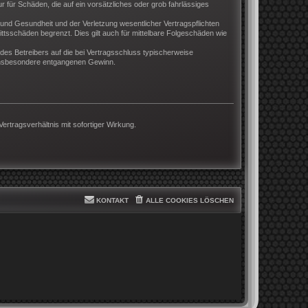
r für Schäden, die auf ein vorsätzliches oder grob fahrlässiges
und Gesundheit und der Verletzung wesentlicher Vertragspflichten
ttsschäden begrenzt. Dies gilt auch für mittelbare Folgeschäden wie
es Betreibers auf die bei Vertragsschluss typischerweise
 insbesondere entgangenen Gewinn.
rtragsverhältnis mit sofortiger Wirkung.
KONTAKT
ALLE COOKIES LÖSCHEN