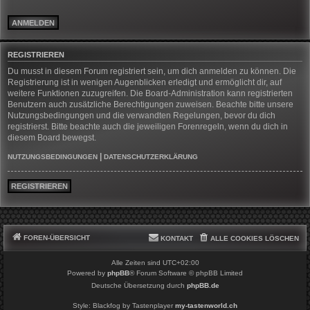
REGISTRIEREN
Du musst in diesem Forum registriert sein, um dich anmelden zu können. Die
Registrierung ist in wenigen Augenblicken erledigt und ermöglicht dir, auf
weitere Funktionen zuzugreifen. Die Board-Administration kann registrierten
Benutzern auch zusätzliche Berechtigungen zuweisen. Beachte bitte unsere
Nutzungsbedingungen und die verwandten Regelungen, bevor du dich
registrierst. Bitte beachte auch die jeweiligen Forenregeln, wenn du dich in
diesem Board bewegst.
|
NUTZUNGSBEDINGUNGEN
DATENSCHUTZERKLÄRUNG
REGISTRIEREN
FOREN-ÜBERSICHT
KONTAKT
ALLE COOKIES LÖSCHEN
Alle Zeiten sind
UTC+02:00
Powered by
phpBB
® Forum Software © phpBB Limited
Deutsche Übersetzung durch
phpBB.de
Style: Blackfog by Tastenplayer
my-tastenworld.ch