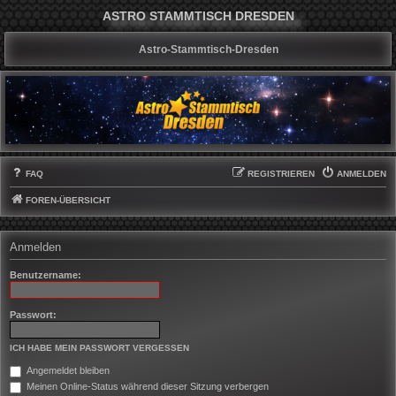
ASTRO STAMMTISCH DRESDEN
Astro-Stammtisch-Dresden
FAQ
REGISTRIEREN
ANMELDEN
FOREN-ÜBERSICHT
Anmelden
Benutzername:
Passwort:
ICH HABE MEIN PASSWORT VERGESSEN
Angemeldet bleiben
Meinen Online-Status während dieser Sitzung verbergen