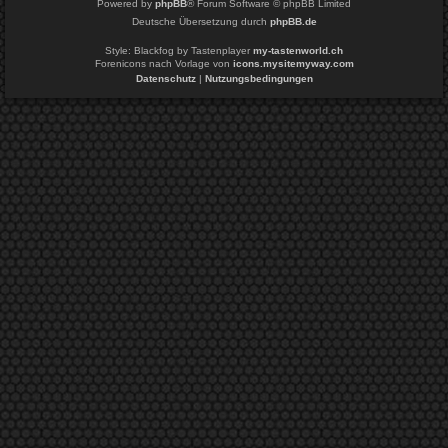
Powered by
phpBB
® Forum Software © phpBB Limited
Deutsche Übersetzung durch
phpBB.de
Style: Blackfog by Tastenplayer
my-tastenworld.ch
Forenicons nach Vorlage von
icons.mysitemyway.com
Datenschutz
|
Nutzungsbedingungen