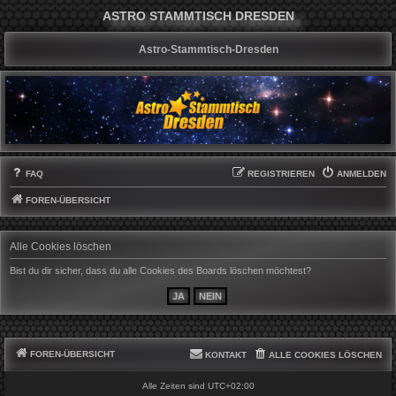
ASTRO STAMMTISCH DRESDEN
Astro-Stammtisch-Dresden
FAQ
REGISTRIEREN
ANMELDEN
FOREN-ÜBERSICHT
Alle Cookies löschen
Bist du dir sicher, dass du alle Cookies des Boards löschen möchtest?
FOREN-ÜBERSICHT
KONTAKT
ALLE COOKIES LÖSCHEN
Alle Zeiten sind
UTC+02:00