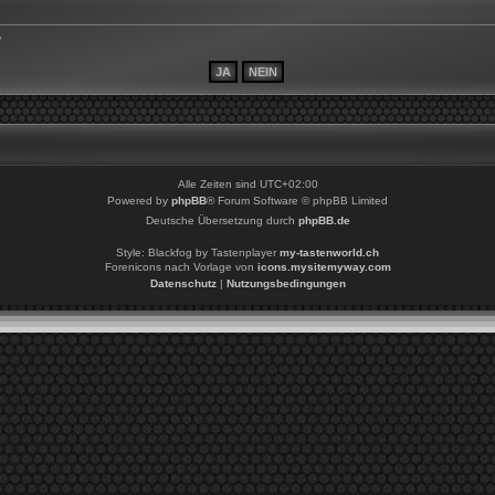
?
Alle Zeiten sind
UTC+02:00
Powered by
phpBB
® Forum Software © phpBB Limited
Deutsche Übersetzung durch
phpBB.de
Style: Blackfog by Tastenplayer
my-tastenworld.ch
Forenicons nach Vorlage von
icons.mysitemyway.com
Datenschutz
|
Nutzungsbedingungen