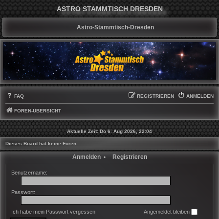
ASTRO STAMMTISCH DRESDEN
Astro-Stammtisch-Dresden
FAQ
REGISTRIEREN
ANMELDEN
FOREN-ÜBERSICHT
Aktuelle Zeit: Do 6. Aug 2026, 22:04
Dieses Board hat keine Foren.
Anmelden
•
Registrieren
Benutzername:
Passwort:
Ich habe mein Passwort vergessen
Angemeldet bleiben